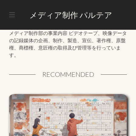
メディア制作 パルテア
ホーム
メディア制作
メディア制作部の事業内容 ビデオテープ、映像データ
の記録媒体の企画、制作、製造、宣伝、著作権、原盤
放送事業
権、商標権、意匠権の取得及び管理等を行っていま
す。
制作事業
RECOMMENDED