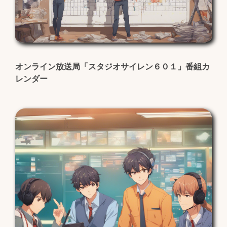
オンライン放送局「スタジオサイレン６０１」番組カ
レンダー