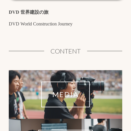
DVD 世界建設の旅
DVD World Construction Journey
CONTENT
MEDIA