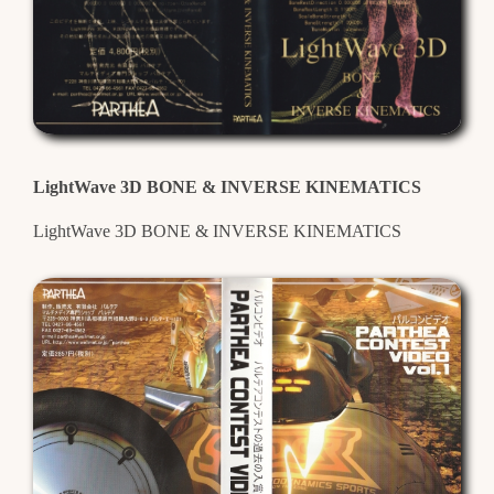
LightWave 3D BONE & INVERSE KINEMATICS
LightWave 3D BONE & INVERSE KINEMATICS