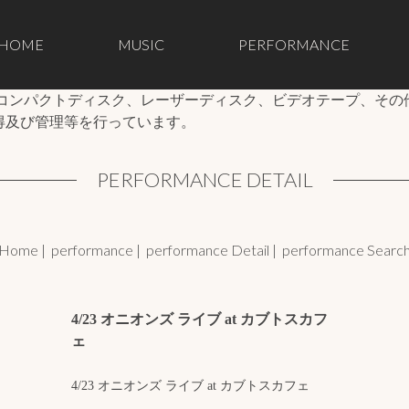
HOME
MUSIC
PERFORMANCE
、コンパクトディスク、レーザーディスク、ビデオテープ、その
得及び管理等を行っています。
PERFORMANCE DETAIL
Home
|
performance
|
performance Detail
|
performance Searc
4/23 オニオンズ ライブ at カブトスカフ
ェ
4/23 オニオンズ ライブ at カブトスカフェ