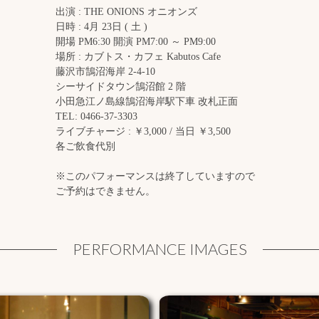
出演 : THE ONIONS オニオンズ
日時 : 4月 23日 ( 土 )
開場 PM6:30 開演 PM7:00 ～ PM9:00
場所 : カブトス・カフェ Kabutos Cafe
藤沢市鵠沼海岸 2-4-10
シーサイドタウン鵠沼館 2 階
小田急江ノ島線鵠沼海岸駅下車 改札正面
TEL: 0466-37-3303
ライブチャージ : ￥3,000 / 当日 ￥3,500
各ご飲食代別
※このパフォーマンスは終了していますので
ご予約はできません。
PERFORMANCE IMAGES