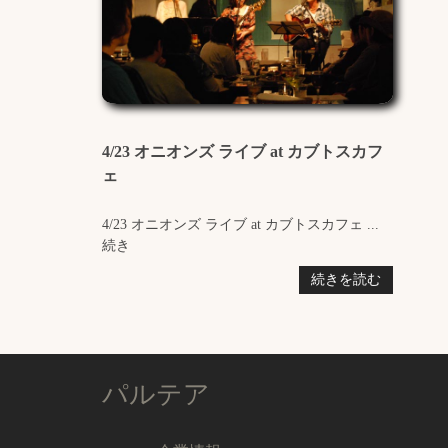
4/23 オニオンズ ライブ at カブトスカフ
ェ
4/23 オニオンズ ライブ at カブトスカフェ ...
続き
続きを読む
パルテア