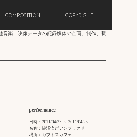
COMPOSITION
COPYRIGHT
他音楽、映像データの記録媒体の企画、制作、製
h
performance
日時：2011/04/23 ～ 2011/04/23
名称：鵠沼海岸アンプラグド
場所：カブトスカフェ