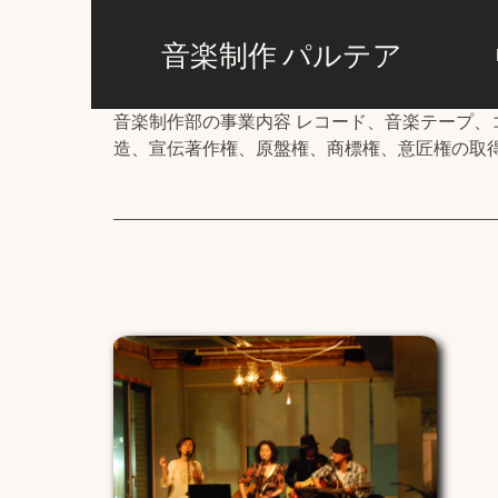
音楽制作 パルテア
音楽制作部の事業内容 レコード、音楽テープ
造、宣伝著作権、原盤権、商標権、意匠権の取