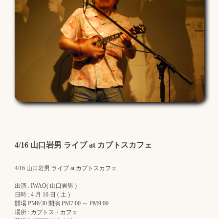
4/16 山口岩男 ライブ at カブトスカフェ
4/16 山口岩男 ライブ at カブトスカフェ
出演 : IWAO( 山口岩男 )
日時 : 4 月 16 日 ( 土 )
開場 PM6:30 開演 PM7:00 ～ PM9:00
場所 : カブトス・カフェ