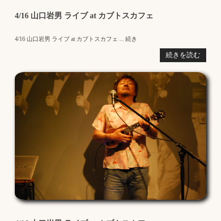
4/16 山口岩男 ライブ at カブトスカフェ
4/16 山口岩男 ライブ at カブトスカフェ ... 続き
続きを読む