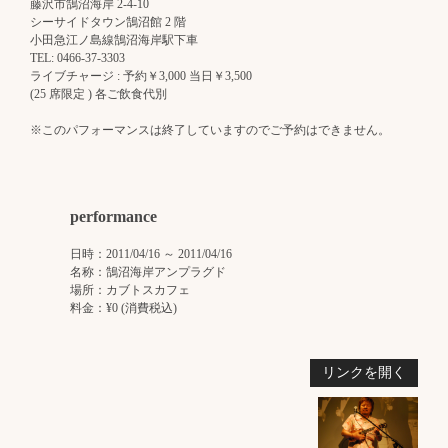
藤沢市鵠沼海岸 2-4-10
シーサイドタウン鵠沼館 2 階
小田急江ノ島線鵠沼海岸駅下車
TEL: 0466-37-3303
ライブチャージ : 予約￥3,000 当日￥3,500
(25 席限定 ) 各ご飲食代別
※このパフォーマンスは終了していますのでご予約はできません。
performance
日時：2011/04/16 ～ 2011/04/16
名称：鵠沼海岸アンプラグド
場所：カブトスカフェ
料金：¥0 (消費税込)
リンクを開く