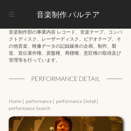
音楽制作 パルテア
HOME
MUSIC
音楽制作部の事業内容 レコード、音楽テープ、コンパ
クトディスク、レーザーディスク、ビデオテープ、そ
PERFORMANCE
の他音楽、映像データの記録媒体の企画、制作、製
造、宣伝著作権、原盤権、商標権、意匠権の取得及び
COMPOSITION
管理等を行っています。
COPYRIGHT
PERFORMANCE DETAIL
Home
|
performance
|
performance Detail
|
performance Search